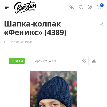
0
Шапка-колпак
«Феникс» (4389)
Шапки женские
Новинка
Артикул:
4389