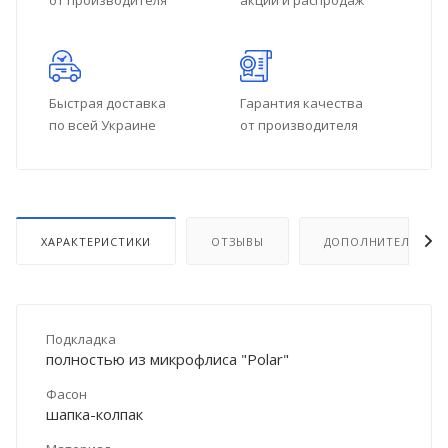
от производителя
акций и распродаж
Быстрая доставка
Гарантия качества
по всей Украине
от производителя
ХАРАКТЕРИСТИКИ
ОТЗЫВЫ
ДОПОЛНИТЕЛЬНО
Подкладка
полностью из микрофлиса "Polar"
Фасон
шапка-колпак