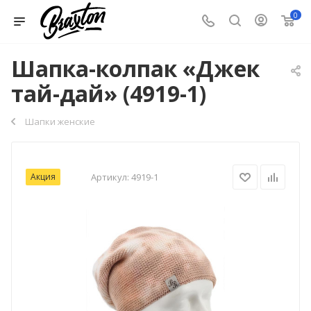
0
Шапка-колпак «Джек
тай-дай» (4919-1)
Шапки женские
Акция
Артикул:
4919-1