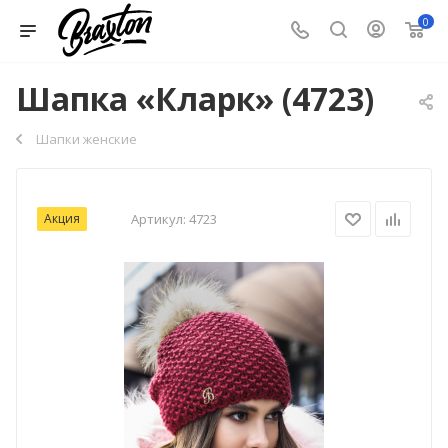
0
Шапка «Кларк» (4723)
Шапки женские
Акция
Артикул:
4723