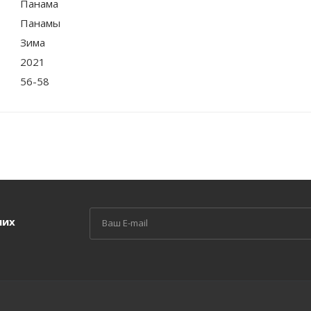
Панама
Панамы
Зима
2021
56-58
ших