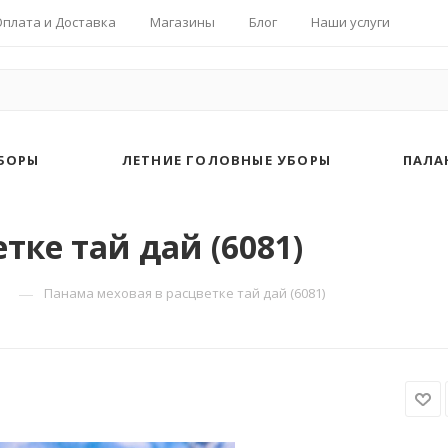
Оплата и Доставка
Магазины
Блог
Наши услуги
БОРЫ
ЛЕТНИЕ ГОЛОВНЫЕ УБОРЫ
ПАЛА
тке тай дай (6081)
—
Панама меховая в расцветке тай дай (6081)