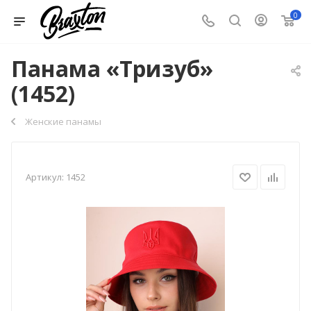
0
Панама «Тризуб»
(1452)
Женские панамы
Артикул:
1452