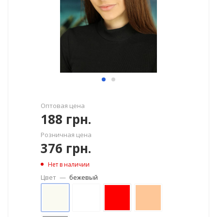
Оптовая цена
188
грн.
Розничная цена
376
грн.
Нет в наличии
Цвет
—
бежевый