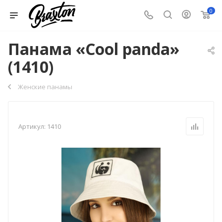
0
Панама «Cool panda»
(1410)
Женские панамы
Артикул:
1410