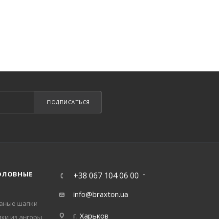
ПОДПИСАТЬСЯ
ОЛОВНЫЕ
+38 067 104 06 00
info@braxton.ua
заные шапки
г. Харьков
ки из ангоры