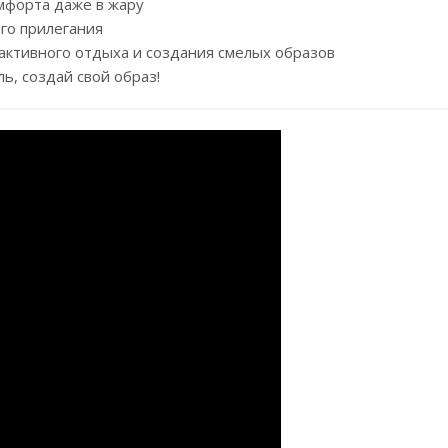
мфорта даже в жару
го прилегания
 активного отдыха и создания смелых образов
ь, создай свой образ!