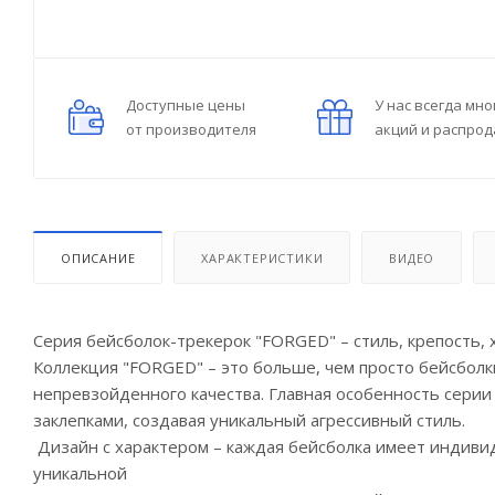
Доступные цены
У нас всегда мно
от производителя
акций и распро
ОПИСАНИЕ
ХАРАКТЕРИСТИКИ
ВИДЕО
Серия бейсболок-трекерок "FORGED" – стиль, крепость, 
Коллекция "FORGED" – это больше, чем просто бейсболк
непревзойденного качества. Главная особенность серии 
заклепками, создавая уникальный агрессивный стиль.
Дизайн с характером – каждая бейсболка имеет индивид
уникальной