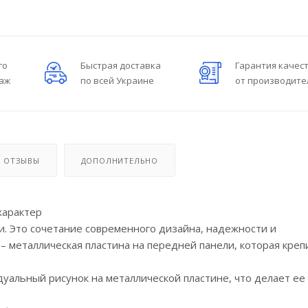
го
Быстрая доставка
Гарантия качес
даж
по всей Украине
от производите
ОТЗЫВЫ
ДОПОЛНИТЕЛЬНО
характер
и. Это сочетание современного дизайна, надежности и
– металлическая пластина на передней панели, которая креп
уальный рисунок на металлической пластине, что делает ее