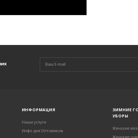
ших
ИНФОРМАЦИЯ
ЗИМНИЕ Г
УБОРЫ
Наши услуги
Женские вя
Инфо для Оптовиков
Женские шап