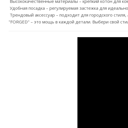
Высококачественные материалы – крепкий котон для ко
Удобная посадка – регулируемая застежка для идеально
Трендовый аксессуар – подходит для городского стиля,
"FORGED" – это мощь в каждой детали. Выбери свой стил