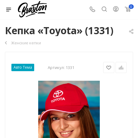
0
Кепка «Toyota» (1331)
Женские кепки
Авто Тема
Артикул:
1331