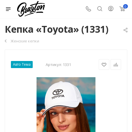
0
Кепка «Toyota» (1331)
Женские кепки
Авто Тема
Артикул:
1331