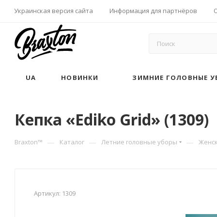
Украинская версия сайта
Информация для партнёров
UA
НОВИНКИ
ЗИМНИЕ ГОЛОВНЫЕ У
Кепка «Ediko Grid» (1309)
—
—
—
Braxton™
Каталог
Летние головные уборы
Женск
Артикул:
1309