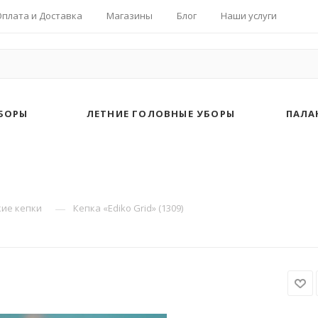
Оплата и Доставка
Магазины
Блог
Наши услуги
БОРЫ
ЛЕТНИЕ ГОЛОВНЫЕ УБОРЫ
ПАЛА
—
ие кепки
Кепка «Ediko Grid» (1309)