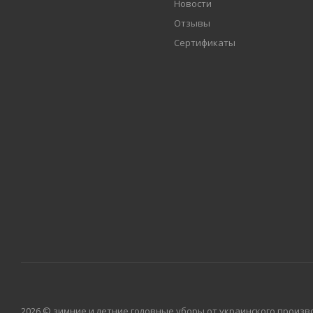
Новости
Отзывы
Сертификаты
2026 © зимние и летние головные уборы от украинского произво