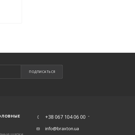
ПОДПИСАТЬСЯ
ОЛОВНЫЕ
+38 067 104 06 00
info@braxton.ua
заные шапки