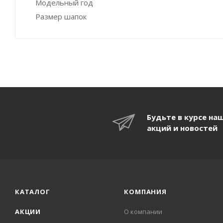
Модельный год
Размер шапок
Будьте в курсе на
акций и новостей
КАТАЛОГ
КОМПАНИЯ
АКЦИИ
О компании