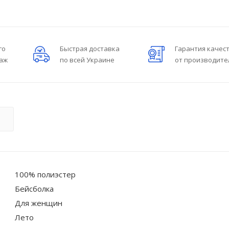
го
Быстрая доставка
Гарантия качес
даж
по всей Украине
от производите
О
100% полиэстер
Бейсболка
Для женщин
Лето