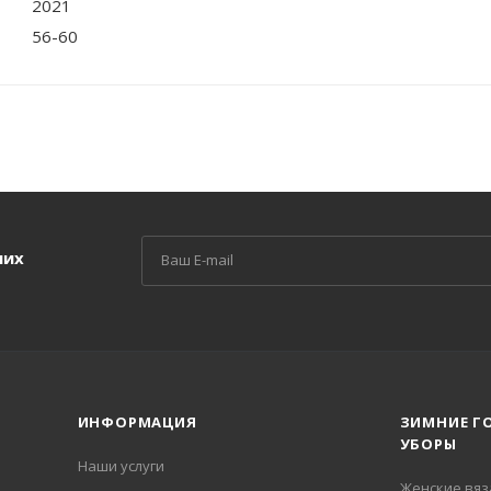
2021
56-60
ших
ИНФОРМАЦИЯ
ЗИМНИЕ Г
УБОРЫ
Наши услуги
Женские вя