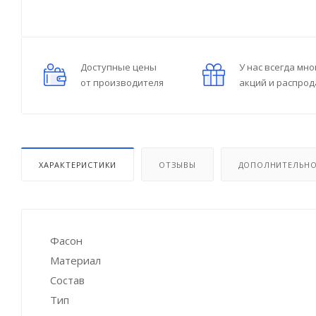
Доступные цены
У нас всегда мно
от производителя
акций и распро
ХАРАКТЕРИСТИКИ
ОТЗЫВЫ
ДОПОЛНИТЕЛЬН
Фасон
Материал
Состав
Тип