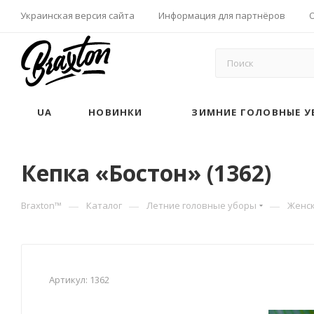
Украинская версия сайта
Информация для партнёров
UA
НОВИНКИ
ЗИМНИЕ ГОЛОВНЫЕ У
Кепка «Бостон» (1362)
—
—
—
Braxton™
Каталог
Летние головные уборы
Женск
Артикул:
1362