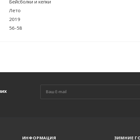
Бейсболки и кепки
Лето
2019
56-58
ших
ИНФОРМАЦИЯ
ЗИМНИЕ Г