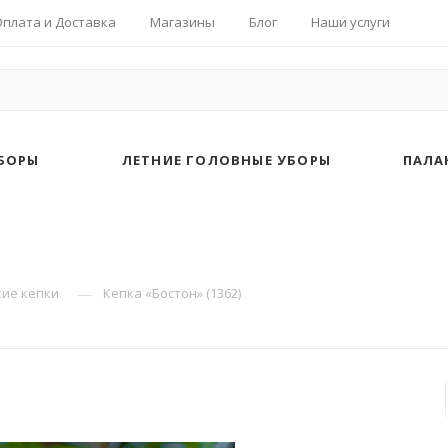
Оплата и Доставка
Магазины
Блог
Наши услуги
БОРЫ
ЛЕТНИЕ ГОЛОВНЫЕ УБОРЫ
ПАЛА
—
ие кепки
Кепка «Бостон» (1362)