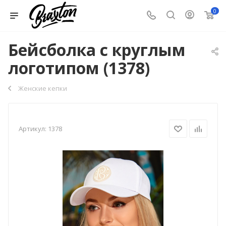
0
Бейсболка с круглым
логотипом (1378)
Женские кепки
Артикул:
1378