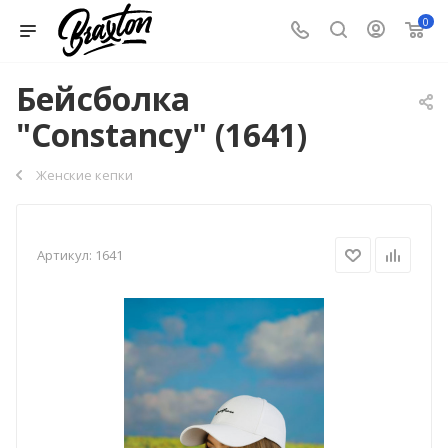
0
Бейсболка
"Constancy" (1641)
Женские кепки
Артикул:
1641