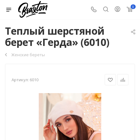
0
Теплый шерстяной
берет «Герда» (6010)
Женские береты
Артикул:
6010