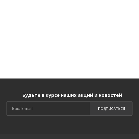
Будьте в курсе наших акций и новостей
ПОДПИСАТЬСЯ