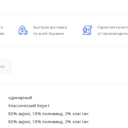
го
Быстрая доставка
Гарантия качес
даж
по всей Украине
от производите
НО
одинарный
Классический берет
80% акрил, 18% полиамид, 2% эластан
80% акрил, 18% полиамид, 2% эластан