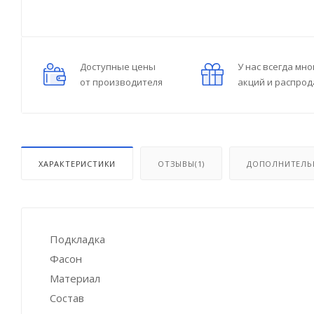
Доступные цены
У нас всегда мно
от производителя
акций и распро
ХАРАКТЕРИСТИКИ
ОТЗЫВЫ(1)
ДОПОЛНИТЕЛЬ
Подкладка
Фасон
Материал
Состав