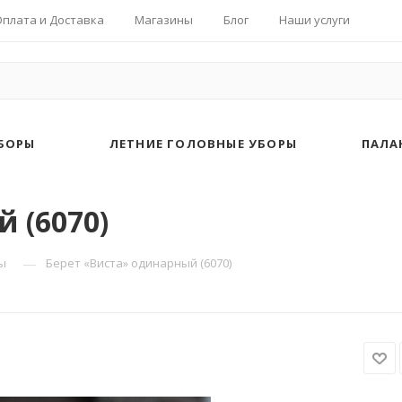
Оплата и Доставка
Магазины
Блог
Наши услуги
БОРЫ
ЛЕТНИЕ ГОЛОВНЫЕ УБОРЫ
ПАЛА
 (6070)
—
ы
Берет «Виста» одинарный (6070)