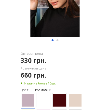
Оптовая цена
330
грн.
Розничная цена
660
грн.
Наличие более 10шт.
Цвет
—
кремовый