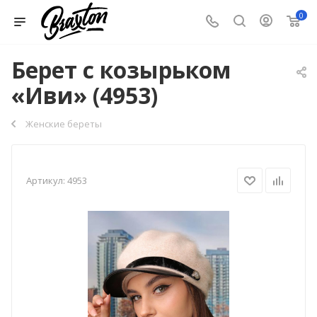
0
Берет с козырьком
«Иви» (4953)
Женские береты
Артикул:
4953