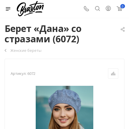
0
Берет «Дана» со
стразами (6072)
Женские береты
Артикул:
6072