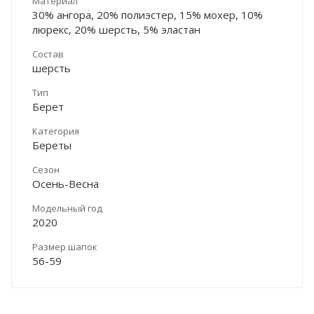
Материал
30% ангора, 20% полиэстер, 15% мохер, 10%
люрекс, 20% шерсть, 5% эластан
Состав
шерсть
Тип
Берет
Категория
Береты
Сезон
Осень-Весна
Модельный год
2020
Размер шапок
56-59