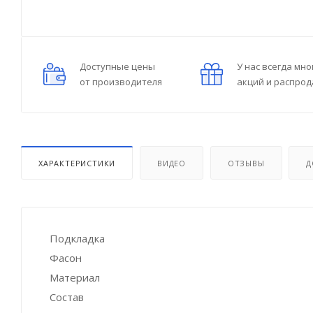
Доступные цены
У нас всегда мно
от производителя
акций и распро
ХАРАКТЕРИСТИКИ
ВИДЕО
ОТЗЫВЫ
Д
Подкладка
Фасон
Материал
Состав