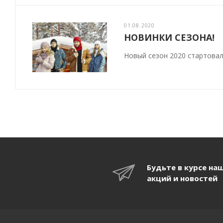
01.08.2020
НОВИНКИ СЕЗОНА!
Новый сезон 2020 стартовал
Будьте в курсе на
акций и новостей