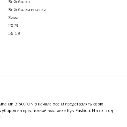
Бейсболка
Бейсболки и кепки
Зима
2023
56-59
омпании BRAXTON в начале осени представлять свою
боров на престижной выставке Kyiv Fashion. И этот год
.