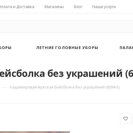
Оплата и Доставка
Магазины
Блог
Наши услуги
БОРЫ
ЛЕТНИЕ ГОЛОВНЫЕ УБОРЫ
ПАЛА
йсболка без украшений (6
—
Кашемировая мужская бейсболка без украшений (6094-5)