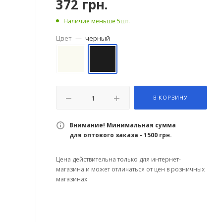
372
грн.
Наличие меньше 5шт.
Цвет
—
черный
В КОРЗИНУ
Внимание! Минимальная сумма
для оптового заказа - 1500 грн.
Цена действительна только для интернет-
магазина и может отличаться от цен в розничных
магазинах