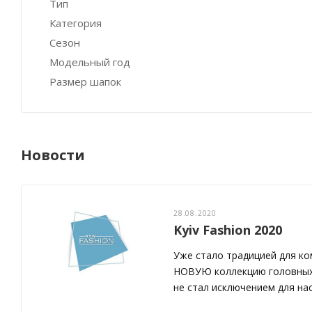
Тип
Категория
Сезон
Модельный год
Размер шапок
Новости
28.08.2020
Kyiv Fashion 2020
Уже стало традицией для к
НОВУЮ коллекцию головных у
не стал исключением для нас