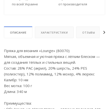
по всей Украине
от производителя
ОПИСАНИЕ
ХАРАКТЕРИСТИКИ
ОТЗЫВЫ
Пряжа для вязания «Lounge» (80070)
Мягкая, объемная и уютная пряжа с лёгким блеском —
для создания тёплых и стильных вещей.
Состав: 28% PAC (акрил), 20% шерсть, 24% PES
(полиэстер), 12% полиамид, 12% мохер, 4% люрекс
Калибр: 10 нм
Вес мотка: 100 г
Длина: 340 м
Преимущества: