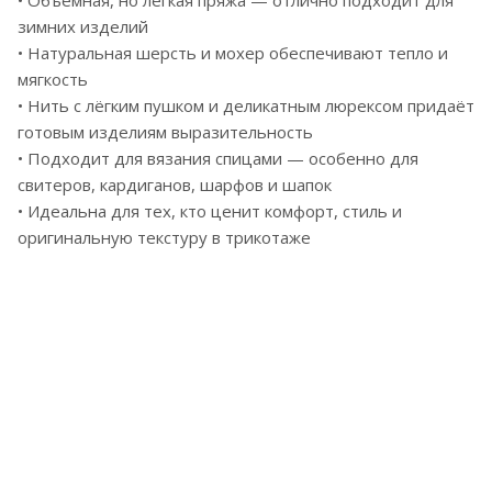
• Объёмная, но лёгкая пряжа — отлично подходит для
зимних изделий
• Натуральная шерсть и мохер обеспечивают тепло и
мягкость
• Нить с лёгким пушком и деликатным люрексом придаёт
готовым изделиям выразительность
• Подходит для вязания спицами — особенно для
свитеров, кардиганов, шарфов и шапок
• Идеальна для тех, кто ценит комфорт, стиль и
оригинальную текстуру в трикотаже