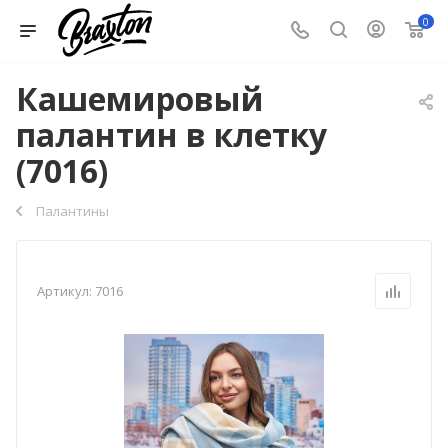
0
Кашемировый
палантин в клетку
(7016)
Палантины
Артикул:
7016