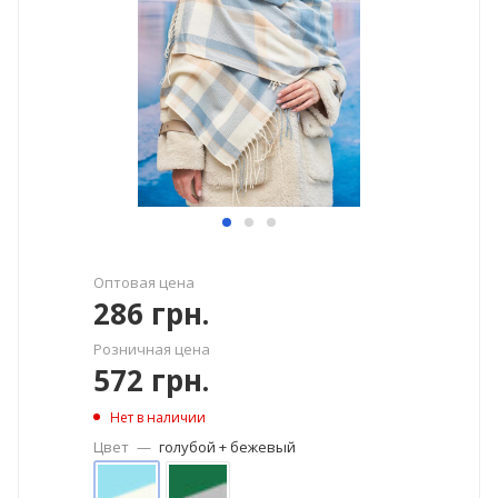
Оптовая цена
286
грн.
Розничная цена
572
грн.
Нет в наличии
Цвет
—
голубой + бежевый