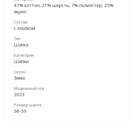
47% коттон, 21% шерсть, 7% полиэстер, 25%
акрил
Состав
с хлопком
Тип
Шапка
Категория
Шапки
Сезон
Зима
Модельный год
2023
Размер шапок
56-59