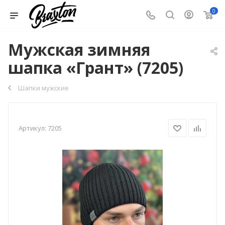
0
Мужская зимняя
шапка «Грант» (7205)
Шапки мужские
Артикул:
7205