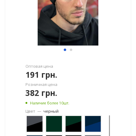
Оптовая цена
191
грн.
Розничная цена
382
грн.
Наличие более 10шт.
Цвет
—
черный