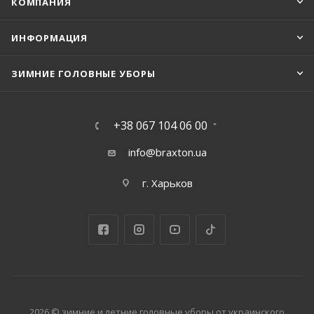
КОМПАНИЯ
ИНФОРМАЦИЯ
ЗИМНИЕ ГОЛОВНЫЕ УБОРЫ
+38 067 104 06 00
info@braxton.ua
г. Харьков
2026 © зимние и летние головные уборы от украинского