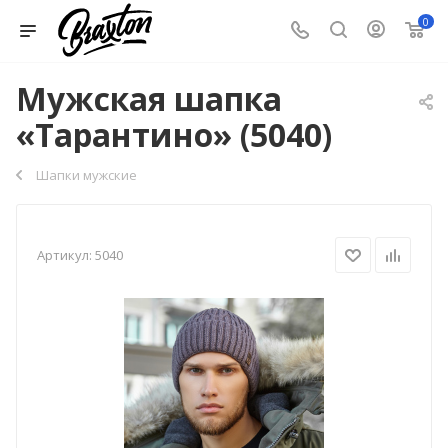
0
Мужская шапка
«Тарантино» (5040)
Шапки мужские
Артикул:
5040