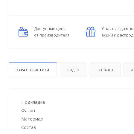
Доступные цены
У нас всегда мно
от производителя
акций и распро
ХАРАКТЕРИСТИКИ
ВИДЕО
ОТЗЫВЫ
Д
Подкладка
Фасон
Материал
Состав