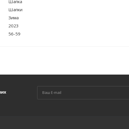
Шапка
Шапки
Зима
2023
56-59
ших