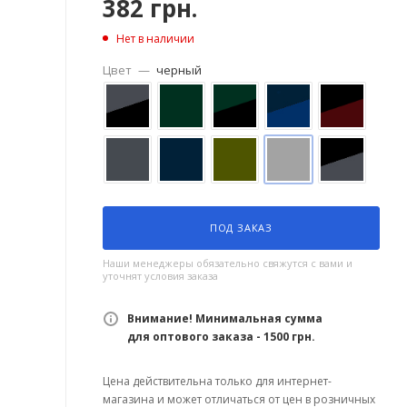
382
грн.
Нет в наличии
Цвет
—
черный
ПОД ЗАКАЗ
Наши менеджеры обязательно свяжутся с вами и
уточнят условия заказа
Внимание! Минимальная сумма
для оптового заказа - 1500 грн.
Цена действительна только для интернет-
магазина и может отличаться от цен в розничных