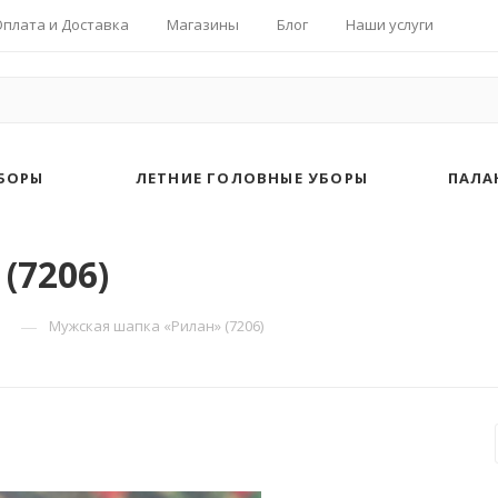
Оплата и Доставка
Магазины
Блог
Наши услуги
БОРЫ
ЛЕТНИЕ ГОЛОВНЫЕ УБОРЫ
ПАЛА
(7206)
—
Мужская шапка «Рилан» (7206)