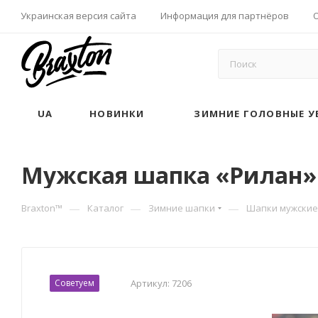
Украинская версия сайта
Информация для партнёров
UA
НОВИНКИ
ЗИМНИЕ ГОЛОВНЫЕ У
Мужская шапка «Рилан» 
—
—
—
Braxton™
Каталог
Зимние шапки
Шапки мужские
Советуем
Артикул:
7206