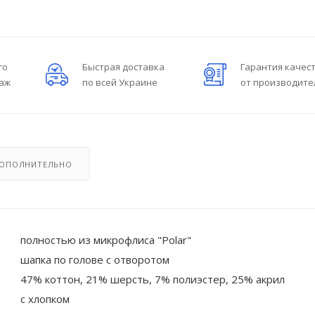
го
Быстрая доставка
Гарантия качес
даж
по всей Украине
от производите
ОПОЛНИТЕЛЬНО
полностью из микрофлиса "Polar"
шапка по голове с отворотом
47% коттон, 21% шерсть, 7% полиэстер, 25% акрил
с хлопком