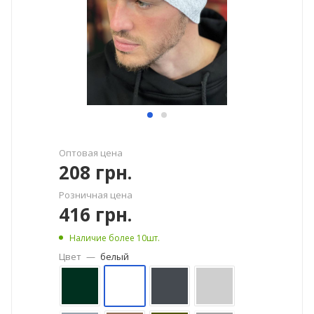
Оптовая цена
208
грн.
Розничная цена
416
грн.
Наличие более 10шт.
Цвет
—
белый