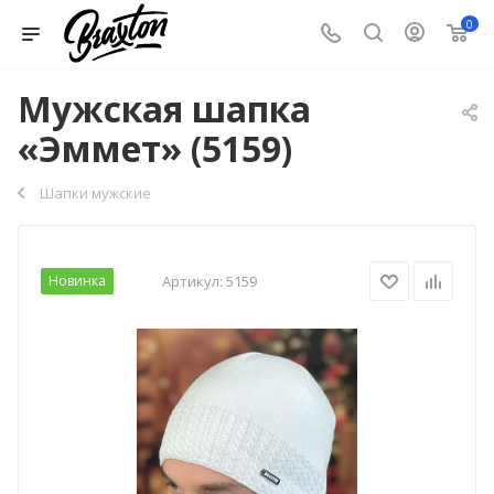
0
Мужская шапка
«Эммет» (5159)
Шапки мужские
Новинка
Артикул:
5159