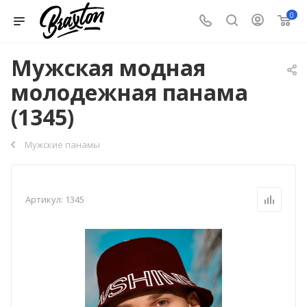
0
Мужская модная
молодежная панама
(1345)
Мужские панамы
Артикул:
1345