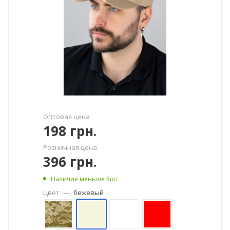
Оптовая цена
198
грн.
Розничная цена
396
грн.
Наличие меньше 5шт.
Цвет
—
бежевый