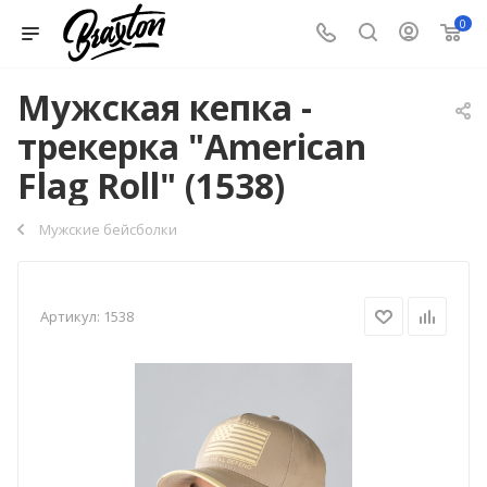
0
Мужская кепка -
трекерка "American
Flag Roll" (1538)
Мужские бейсболки
Артикул:
1538