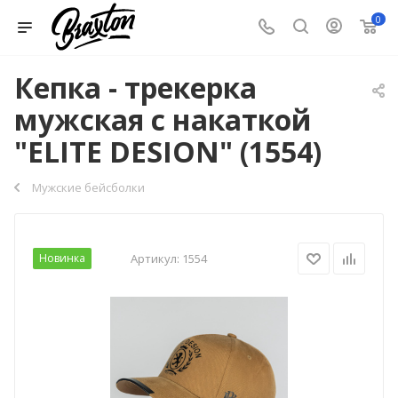
0
Кепка - трекерка
мужская с накаткой
"ELITE DESION" (1554)
Мужские бейсболки
Новинка
Артикул:
1554