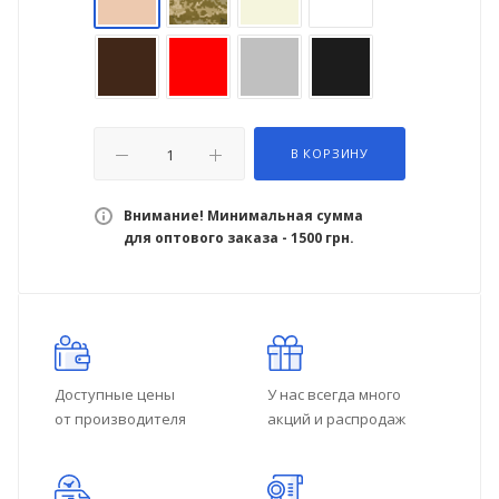
В КОРЗИНУ
Внимание! Минимальная сумма
для оптового заказа - 1500 грн.
Доступные цены
У нас всегда много
от производителя
акций и распродаж