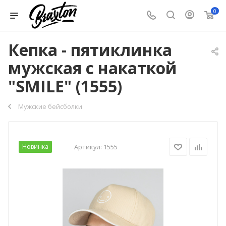
0
Кепка - пятиклинка
мужская с накаткой
"SMILE" (1555)
Мужские бейсболки
Новинка
Артикул:
1555