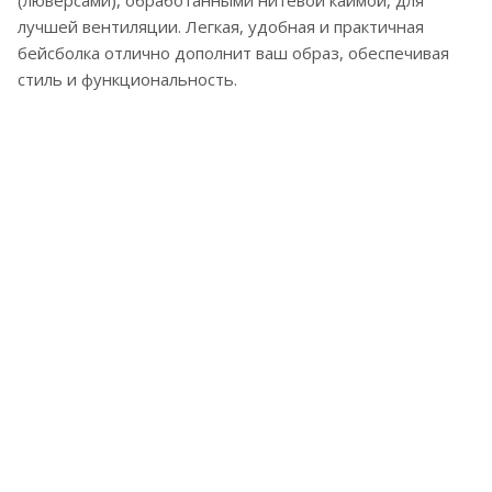
(люверсами), обработанными нитевой каймой, для
лучшей вентиляции. Легкая, удобная и практичная
бейсболка отлично дополнит ваш образ, обеспечивая
стиль и функциональность.