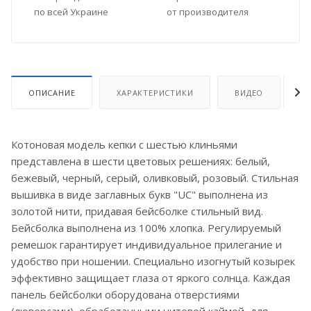
по всей Украине
от производителя
ОПИСАНИЕ
ХАРАКТЕРИСТИКИ
ВИДЕО
О
Котоновая модель кепки с шестью клиньями
представлена в шести цветовых решениях: белый,
бежевый, черный, серый, оливковый, розовый. Стильная
вышивка в виде заглавных букв "UC" выполнена из
золотой нити, придавая бейсболке стильный вид.
Бейсболка выполнена из 100% хлопка. Регулируемый
ремешок гарантирует индивидуальное прилегание и
удобство при ношении. Специально изогнутый козырек
эффективно защищает глаза от яркого солнца. Каждая
панель бейсболки оборудована отверстиями