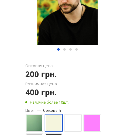
Оптовая цена
200
грн.
Розничная цена
400
грн.
Наличие более 10шт.
Цвет
—
бежевый