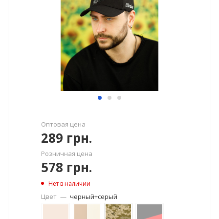
Оптовая цена
289
грн.
Розничная цена
578
грн.
Нет в наличии
Цвет
—
черный+серый