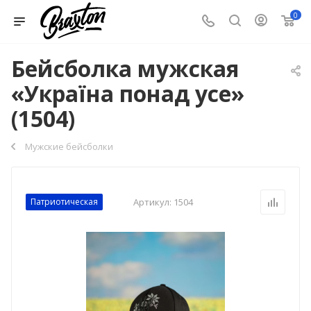
0
Бейсболка мужская
«Україна понад усе»
(1504)
Мужские бейсболки
Патриотическая
Артикул:
1504