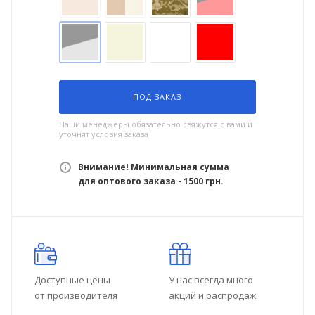
ПОД ЗАКАЗ
Наши менеджеры обязательно свяжутся с вами и
уточнят условия заказа
Внимание! Минимальная сумма
для оптового заказа - 1500 грн.
Доступные цены
У нас всегда много
от производителя
акций и распродаж