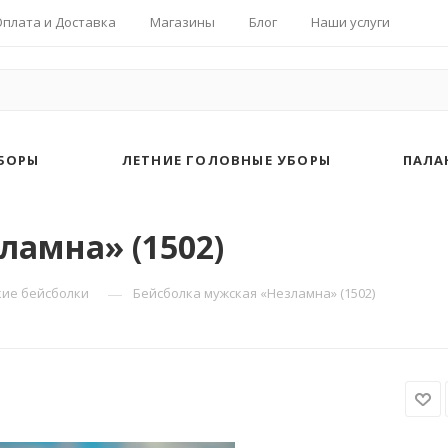
Оплата и Доставка
Магазины
Блог
Наши услуги
БОРЫ
ЛЕТНИЕ ГОЛОВНЫЕ УБОРЫ
ПАЛА
ламна» (1502)
—
ие бейсболки
Бейсболка мужская «Незламна» (1502)