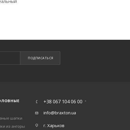
деальный
ПОДПИСАТЬСЯ
ОЛОВНЫЕ
+38 067 104 06 00
info@braxton.ua
заные шапки
г. Харьков
ки из ангоры