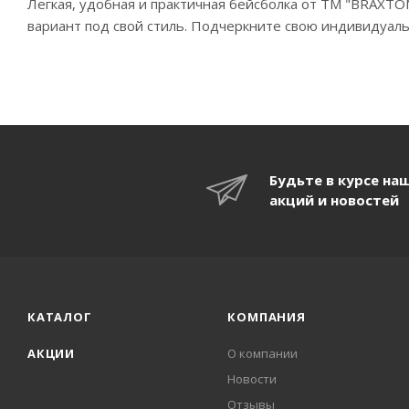
Легкая, удобная и практичная бейсболка от ТМ "BRAXTO
вариант под свой стиль. Подчеркните свою индивидуал
Будьте в курсе на
акций и новостей
КАТАЛОГ
КОМПАНИЯ
АКЦИИ
О компании
Новости
Отзывы