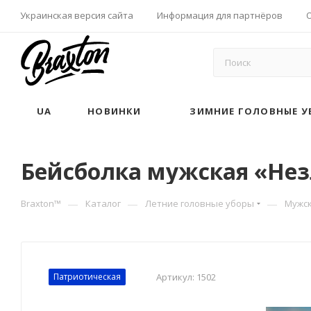
Украинская версия сайта
Информация для партнёров
UA
НОВИНКИ
ЗИМНИЕ ГОЛОВНЫЕ У
Бейсболка мужская «Нез
—
—
—
Braxton™
Каталог
Летние головные уборы
Мужск
Патриотическая
Артикул:
1502