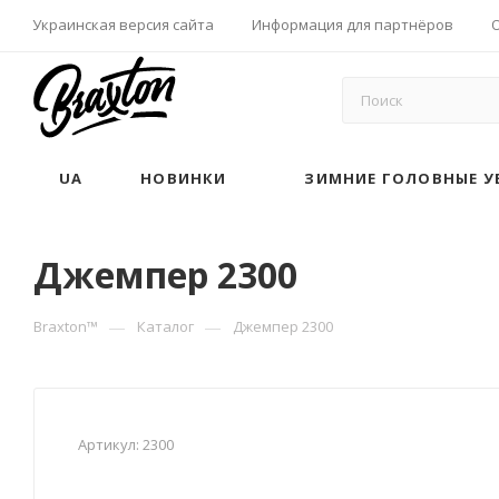
Украинская версия сайта
Информация для партнёров
UA
НОВИНКИ
ЗИМНИЕ ГОЛОВНЫЕ У
Джемпер 2300
—
—
Braxton™
Каталог
Джемпер 2300
Артикул:
2300