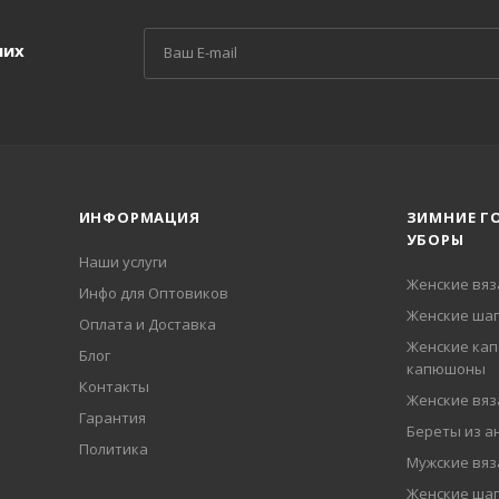
ших
ИНФОРМАЦИЯ
ЗИМНИЕ Г
УБОРЫ
Наши услуги
Женские вя
Инфо для Оптовиков
Женские шап
Оплата и Доставка
Женские кап
Блог
капюшоны
Контакты
Женские вя
Гарантия
Береты из а
Политика
Мужские вя
Женские ша