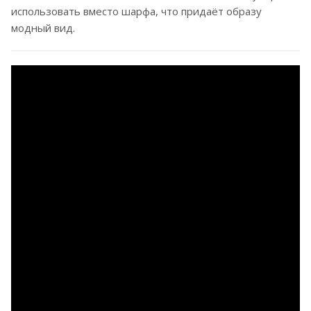
использовать вместо шарфа, что придаёт образу
модный вид.