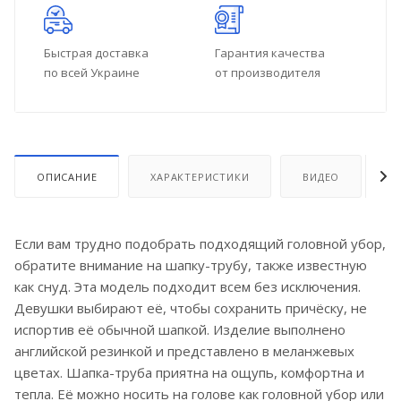
Быстрая доставка
Гарантия качества
по всей Украине
от производителя
ОПИСАНИЕ
ХАРАКТЕРИСТИКИ
ВИДЕО
О
Если вам трудно подобрать подходящий головной убор,
обратите внимание на шапку-трубу, также известную
как снуд. Эта модель подходит всем без исключения.
Девушки выбирают её, чтобы сохранить причёску, не
испортив её обычной шапкой. Изделие выполнено
английской резинкой и представлено в меланжевых
цветах. Шапка-труба приятна на ощупь, комфортна и
тепла. Её можно носить на голове как головной убор или