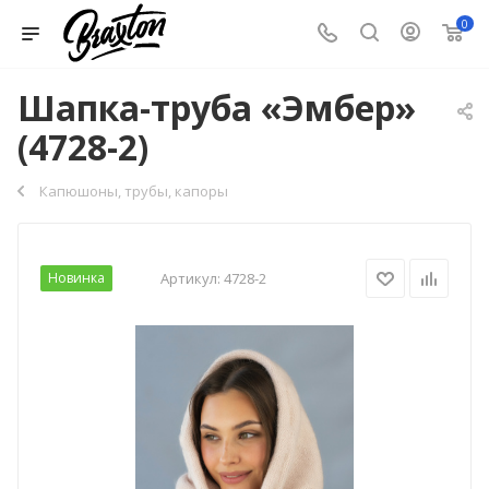
0
Шапка-труба «Эмбер»
(4728-2)
Капюшоны, трубы, капоры
Новинка
Артикул:
4728-2