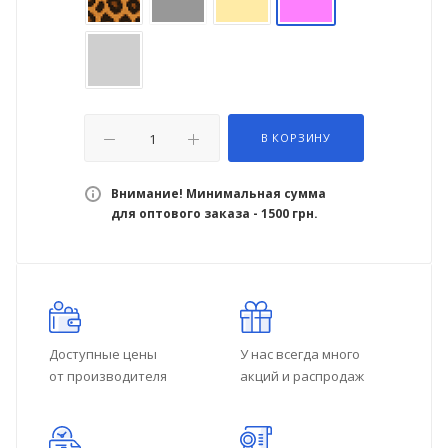
В КОРЗИНУ
Внимание! Минимальная сумма
для оптового заказа - 1500 грн.
Доступные цены
У нас всегда много
от производителя
акций и распродаж