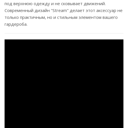
под верхнюю одежду и не сковывает движений.
Современный дизайн "Stream" делает этот аксессуар не
только практичным, но и стильным элементом вашего
гардероба.