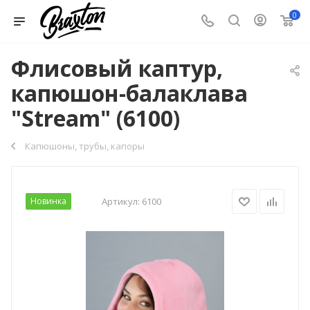
0
Флисовый каптур,
капюшон-балаклава
"Stream" (6100)
Капюшоны, трубы, капоры
Новинка
Артикул:
6100