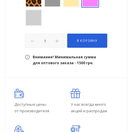
В КОРЗИНУ
Внимание! Минимальная сумма
для оптового заказа - 1500 грн.
Доступные цены
У нас всегда много
от производителя
акций и распродаж