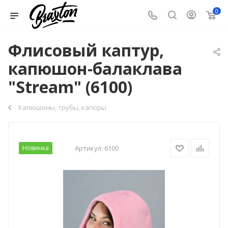
0
Флисовый каптур,
капюшон-балаклава
"Stream" (6100)
Капюшоны, трубы, капоры
Новинка
Артикул:
6100