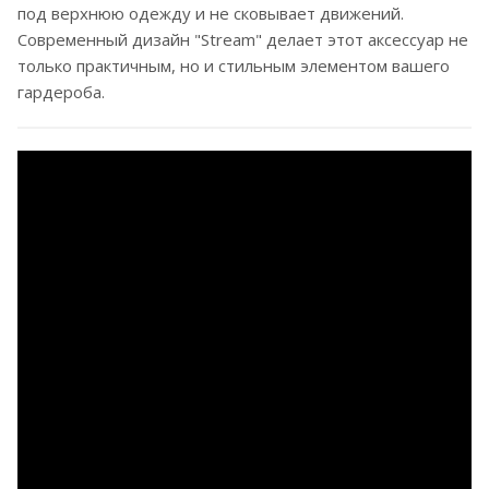
под верхнюю одежду и не сковывает движений.
Современный дизайн "Stream" делает этот аксессуар не
только практичным, но и стильным элементом вашего
гардероба.