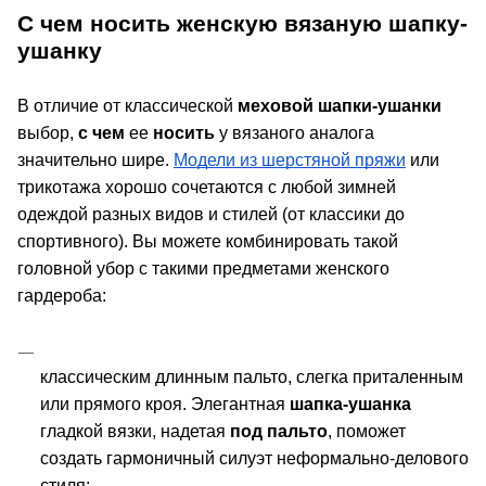
С чем носить женскую вязаную шапку-
ушанку
В отличие от классической 
меховой шапки-ушанки
выбор, 
с чем
 ее 
носить
 у вязаного аналога 
значительно шире. 
Модели из шерстяной пряжи
 или 
трикотажа хорошо сочетаются с любой зимней 
одеждой разных видов и стилей (от классики до 
спортивного). Вы можете комбинировать такой 
головной убор с такими предметами женского 
гардероба:
классическим длинным пальто, слегка приталенным 
или прямого кроя. Элегантная 
шапка-ушанка
гладкой вязки, надетая 
под пальто
, поможет 
создать гармоничный силуэт неформально-делового 
стиля;