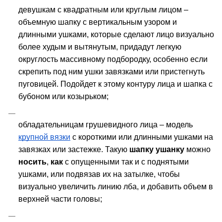
девушкам с квадратным или круглым лицом – 
объемную шапку с вертикальным узором и 
длинными ушками, которые сделают лицо визуально 
более худым и вытянутым, придадут легкую 
округлость массивному подбородку, особенно если 
скрепить под ним ушки завязками или пристегнуть 
пуговицей. Подойдет к этому контуру лица и шапка с 
бубоном или козырьком;
обладательницам грушевидного лица – модель 
крупной вязки
 с короткими или длинными ушками на 
завязках или застежке. Такую 
шапку ушанку
 можно 
носить
, 
как
 с опущенными так и с поднятыми 
ушками, или подвязав их на затылке, чтобы 
визуально увеличить линию лба, и добавить объем в 
верхней части головы;