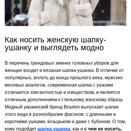
Как носить женскую шапку-
ушанку и выглядеть модно
В перечень трендовых зимних головных уборов для 
женщин входит и вязаная шапка-ушанка. В отличие от 
популярных, вплоть до конца прошлого века, мужских 
меховых аналогов, современная шапка с ушками 
отличается элегантностью и изяществом, и является 
отличным дополнением к стильному женскому образу. 
Модный украинский бренд Braxton выпускает шапки 
этого вида в разнообразии фасонов: с длинными и 
короткими ушками, козырьком и даже с бубоном. О том, 
кому подойдет 
шапка-ушанка
, как и 
с чем ее носить
, 