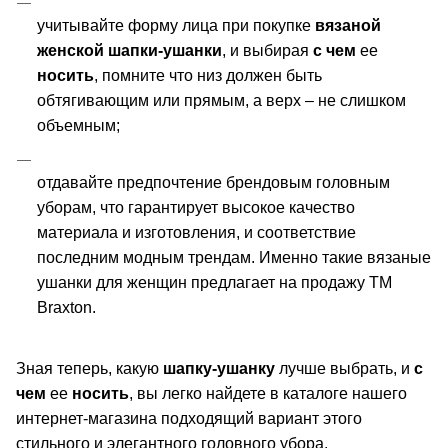
учитывайте форму лица при покупке 
вязаной 
женской
шапки-ушанки
, и выбирая 
с чем
 ее 
носить
, помните что низ должен быть 
обтягивающим или прямым, а верх – не слишком 
объемным;
отдавайте предпочтение брендовым головным 
уборам, что гарантирует высокое качество 
материала и изготовления, и соответствие 
последним модным трендам. Именно такие вязаные 
ушанки для женщин предлагает на продажу ТМ 
Braxton.
Зная теперь, какую 
шапку-ушанку
 лучше выбрать, и 
с 
чем
 ее 
носить
, вы легко найдете в каталоге нашего 
интернет-магазина подходящий вариант этого 
стильного и элегантного головного убора.