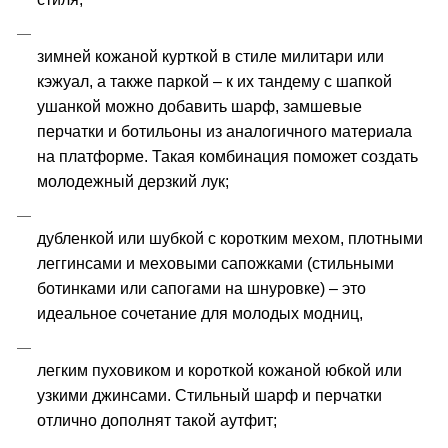
зимней кожаной курткой в стиле милитари или 
кэжуал, а также паркой – к их тандему с шапкой 
ушанкой можно добавить шарф, замшевые 
перчатки и ботильоны из аналогичного материала 
на платформе. Такая комбинация поможет создать 
молодежный дерзкий лук;
дубленкой или шубкой с коротким мехом, плотными 
леггинсами и меховыми сапожками (стильными 
ботинками или сапогами на шнуровке) – это 
идеальное сочетание для молодых модниц,
легким пуховиком и короткой кожаной юбкой или 
узкими джинсами. Стильный шарф и перчатки 
отлично дополнят такой аутфит;