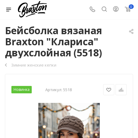
0
Бейсболка вязаная
Braxton "Клариса"
двухслойная (5518)
Зимние женские кепки
Новинка
Артикул:
5518