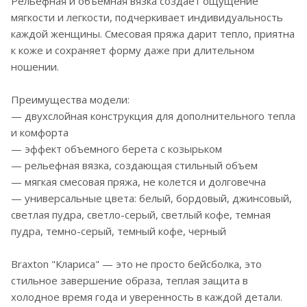
Рельефная и объемная вязка создаёт ощущение
мягкости и легкости, подчеркивает индивидуальность
каждой женщины. Смесовая пряжа дарит тепло, приятна
к коже и сохраняет форму даже при длительном
ношении.
Преимущества модели:
— двухслойная конструкция для дополнительного тепла
и комфорта
— эффект объемного берета с козырьком
— рельефная вязка, создающая стильный объем
— мягкая смесовая пряжа, не колется и долговечна
— универсальные цвета: белый, бордовый, джинсовый,
светлая пудра, светло-серый, светлый кофе, темная
пудра, темно-серый, темный кофе, черный
Braxton "Клариса" — это не просто бейсболка, это
стильное завершение образа, теплая защита в
холодное время года и уверенность в каждой детали.