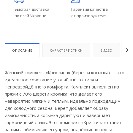
Быстрая доставка
Гарантия качества
по всей Украине
от производителя
ОПИСАНИЕ
ХАРАКТЕРИСТИКИ
ВИДЕО
О
Женский комплект «Кристина» (берет и косынка) — это
идеальное сочетание утончённого стиля и
непревзойдённого комфорта. Комплект выполнен из
пряжи с 70% шерсти кролика, что делает его
невероятно мягким и тёплым, идеально подходящим
для холодного сезона. Берет добавляет образу
изысканности, а косынка дарит уют и завершает
гармоничный стиль. Этот комплект «Кристина» станет
вашим любимым аксессуаром, подчёркивая вкус и