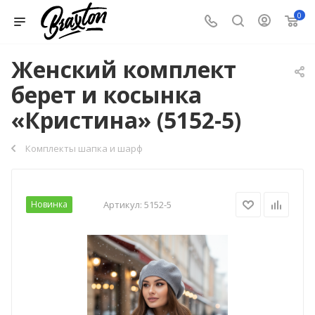
0
Женский комплект
берет и косынка
«Кристина» (5152-5)
Комплекты шапка и шарф
Новинка
Артикул:
5152-5