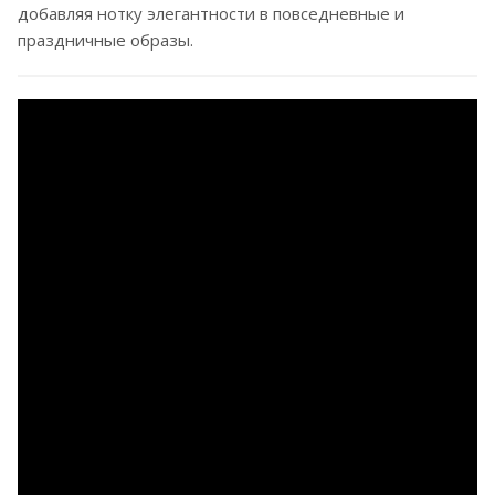
добавляя нотку элегантности в повседневные и
праздничные образы.