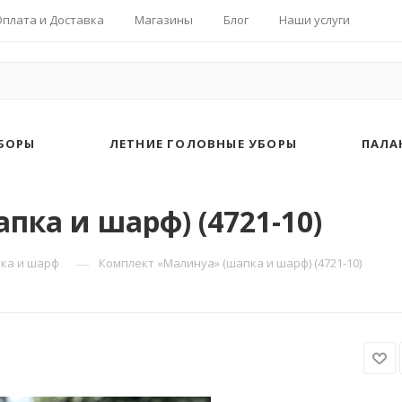
Оплата и Доставка
Магазины
Блог
Наши услуги
БОРЫ
ЛЕТНИЕ ГОЛОВНЫЕ УБОРЫ
ПАЛА
ка и шарф) (4721-10)
—
ка и шарф
Комплект «Малинуа» (шапка и шарф) (4721-10)