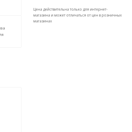
Цена действительна только для интернет-
магазина и может отличаться от цен в розничных
магазинах
тва
ля