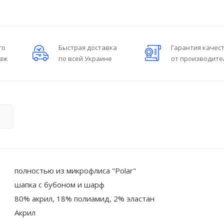
го
Быстрая доставка
Гарантия качес
даж
по всей Украине
от производите
О
полностью из микрофлиса "Polar"
шапка с бубоном и шарф
80% акрил, 18% полиамид, 2% эластан
Акрил