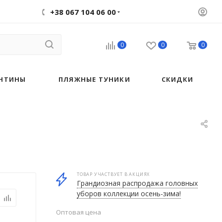
+38 067 104 06 00
0
0
0
НТИНЫ
ПЛЯЖНЫЕ ТУНИКИ
СКИДКИ
ТОВАР УЧАСТВУЕТ В АКЦИЯХ
Грандиозная распродажа головных
уборов коллекции осень-зима!
Оптовая цена