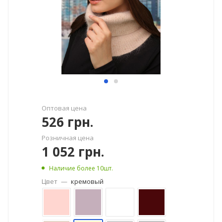
Оптовая цена
526
грн.
Розничная цена
1 052
грн.
Наличие более 10шт.
Цвет
—
кремовый