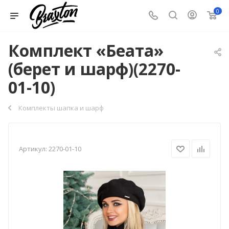
0
Комплект «Беата»
(берет и шарф)(2270-
01-10)
Комплекты шапка и шарф
Артикул:
2270-01-10