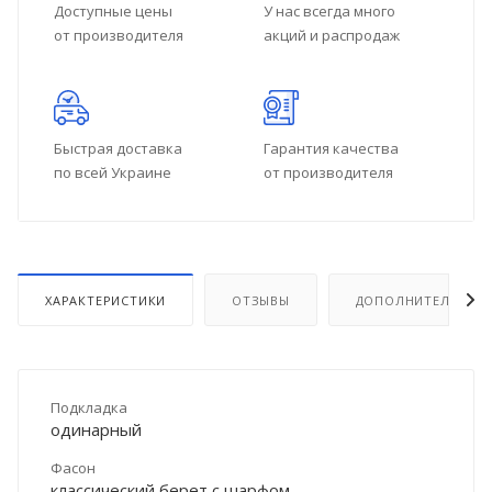
Доступные цены
У нас всегда много
от производителя
акций и распродаж
Быстрая доставка
Гарантия качества
по всей Украине
от производителя
ХАРАКТЕРИСТИКИ
ОТЗЫВЫ
ДОПОЛНИТЕЛЬНО
Подкладка
одинарный
Фасон
классический берет с шарфом