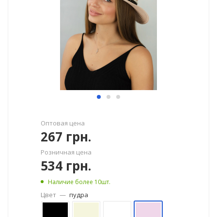
Оптовая цена
267
грн.
Розничная цена
534
грн.
Наличие более 10шт.
Цвет
—
пудра