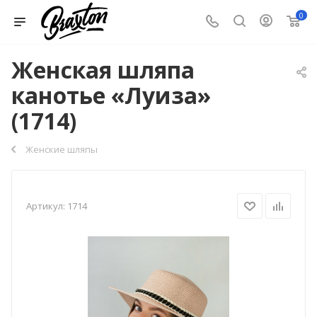
0
Женская шляпа
канотье «Луиза»
(1714)
Женские шляпы
Артикул:
1714