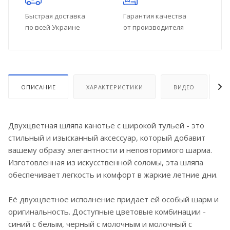
Быстрая доставка
Гарантия качества
по всей Украине
от производителя
ОПИСАНИЕ
ХАРАКТЕРИСТИКИ
ВИДЕО
О
Двухцветная шляпа канотье с широкой тульей - это
стильный и изысканный аксессуар, который добавит
вашему образу элегантности и неповторимого шарма.
Изготовленная из искусственной соломы, эта шляпа
обеспечивает легкость и комфорт в жаркие летние дни.
Её двухцветное исполнение придает ей особый шарм и
оригинальность. Доступные цветовые комбинации -
синий с белым, черный с молочным и молочный с