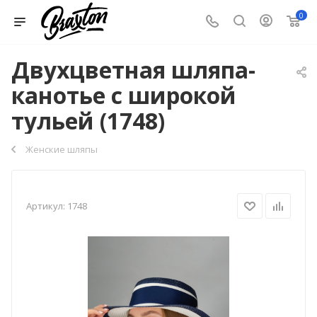
0
Двухцветная шляпа-
канотье с широкой
тульей (1748)
Женские шляпы
Артикул:
1748