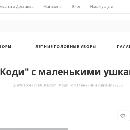
Оплата и Доставка
Магазины
Блог
Наши услуги
БОРЫ
ЛЕТНИЕ ГОЛОВНЫЕ УБОРЫ
ПАЛА
"Коди" с маленькими ушкам
—
Шапка женская Braxton "Коди" с маленькими ушками (7260)