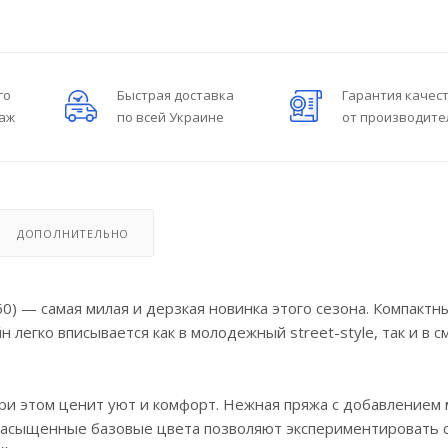
го
Быстрая доставка
Гарантия качес
даж
по всей Украине
от производите
ДОПОЛНИТЕЛЬНО
0) — самая милая и дерзкая новинка этого сезона. Компактн
 легко вписывается как в молодежный street-style, так и в 
при этом ценит уют и комфорт. Нежная пряжа с добавлением
а насыщенные базовые цвета позволяют экспериментировать 