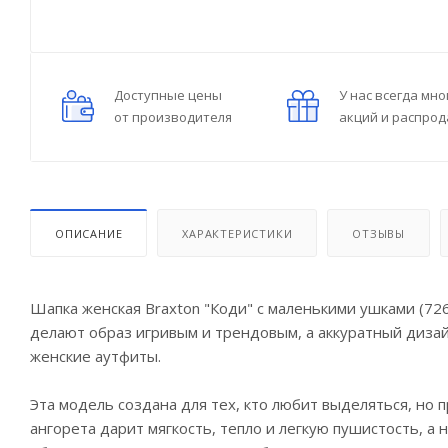
Доступные цены
У нас всегда мно
от производителя
акций и распро
ОПИСАНИЕ
ХАРАКТЕРИСТИКИ
ОТЗЫВЫ
Шапка женская Braxton "Коди" с маленькими ушками (726
делают образ игривым и трендовым, а аккуратный дизайн
женские аутфиты.
Эта модель создана для тех, кто любит выделяться, но 
ангорета дарит мягкость, тепло и легкую пушистость, 