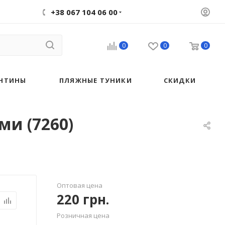
+38 067 104 06 00
0
0
0
НТИНЫ
ПЛЯЖНЫЕ ТУНИКИ
СКИДКИ
и (7260)
Оптовая цена
220
грн.
Розничная цена