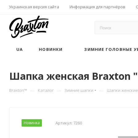
Украинская версия сайта
Информация для партнёров
UA
НОВИНКИ
ЗИМНИЕ ГОЛОВНЫЕ У
Шапка женская Braxton 
—
—
—
Braxton™
Каталог
Зимние шапки
Шапки женские
Новинка
Артикул:
7260