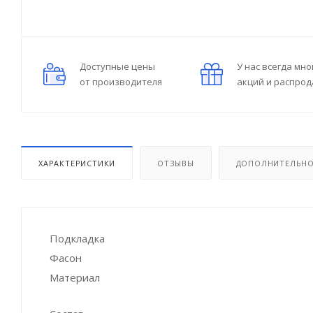
Доступные цены
У нас всегда мно
от производителя
акций и распро
ХАРАКТЕРИСТИКИ
ОТЗЫВЫ
ДОПОЛНИТЕЛЬН
Подкладка
Фасон
Материал