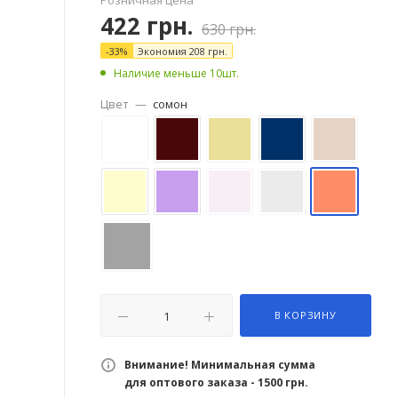
422
грн.
630
грн.
-
33
%
Экономия
208
грн.
Наличие меньше 10шт.
Цвет
—
сомон
В КОРЗИНУ
Внимание! Минимальная сумма
для оптового заказа - 1500 грн.