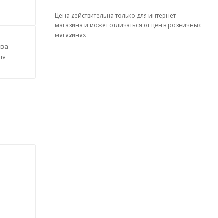
Цена действительна только для интернет-
магазина и может отличаться от цен в розничных
магазинах
тва
ля