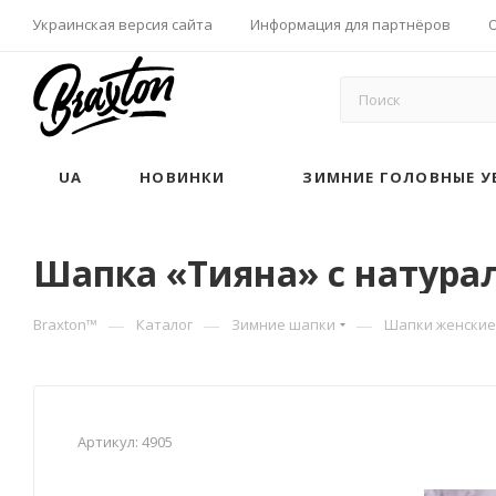
Украинская версия сайта
Информация для партнёров
UA
НОВИНКИ
ЗИМНИЕ ГОЛОВНЫЕ У
Шапка «Тияна» с натура
—
—
—
Braxton™
Каталог
Зимние шапки
Шапки женские
Артикул:
4905