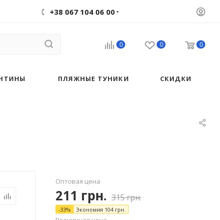
+38 067 104 06 00
0
0
0
НТИНЫ
ПЛЯЖНЫЕ ТУНИКИ
СКИДКИ
Оптовая цена
211
грн.
315
грн.
-
33
%
Экономия
104
грн.
Розничная цена