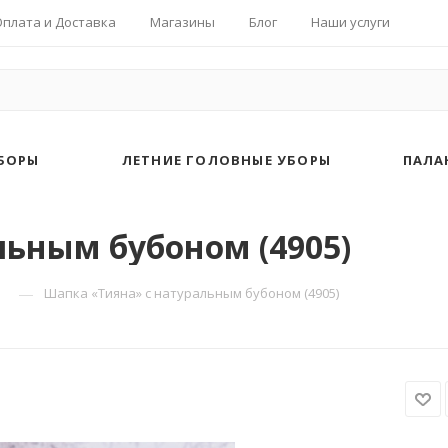
Оплата и Доставка
Магазины
Блог
Наши услуги
БОРЫ
ЛЕТНИЕ ГОЛОВНЫЕ УБОРЫ
ПАЛА
льным бубоном (4905)
—
Шапка «Тияна» с натуральным бубоном (4905)