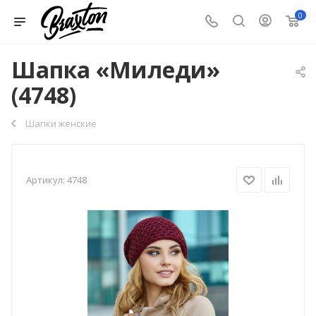
0
Шапка «Миледи»
(4748)
Шапки женские
Артикул:
4748