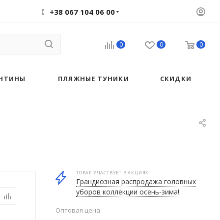
+38 067 104 06 00
0
0
0
НТИНЫ
ПЛЯЖНЫЕ ТУНИКИ
СКИДКИ
ТОВАР УЧАСТВУЕТ В АКЦИЯХ
Грандиозная распродажа головных
уборов коллекции осень-зима!
Оптовая цена