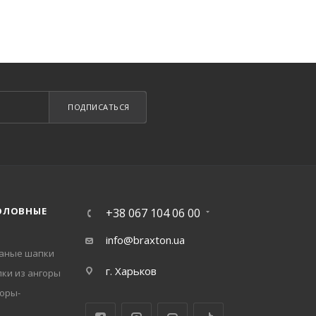
ПОДПИСАТЬСЯ
ОЛОВНЫЕ
+38 067 104 06 00
info@braxton.ua
заные шапки
г. Харьков
ки из ангоры
оры-