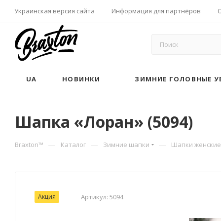
Украинская версия сайта
Информация для партнёров
UA
НОВИНКИ
ЗИМНИЕ ГОЛОВНЫЕ У
Шапка «Лоран» (5094)
—
—
—
Braxton™
Каталог
Зимние шапки
Шапки женские
Акция
Артикул:
5094