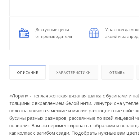
Доступные цены
У нас всегда мно
от производителя
акций и распро
ОПИСАНИЕ
ХАРАКТЕРИСТИКИ
ОТЗЫВЫ
«Лоран» - теплая женская вязаная шапка с бусинами и п
толщины с вкраплением белой нити. Изнутри она утепл
полотна являются мелкие и мягкие разноцветные пайетк
бусины разных размеров, рассеянные по всей лицевой 
позволит Вам экспериментировать с образами и воплощ
как колпак с загибом сзади. Подобрать нужные вам цвета