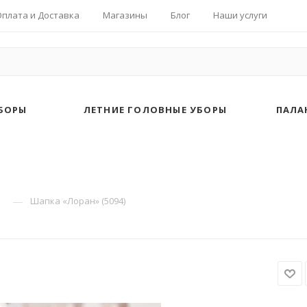
Оплата и Доставка
Магазины
Блог
Наши услуги
БОРЫ
ЛЕТНИЕ ГОЛОВНЫЕ УБОРЫ
ПАЛА
—
Шапка «Лоран» (5094)