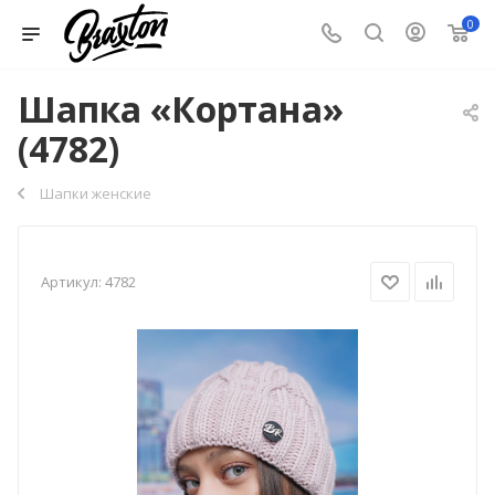
0
Шапка «Кортана»
(4782)
Шапки женские
Артикул:
4782