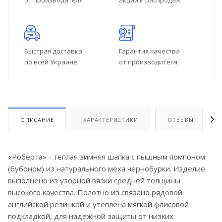
от производителя
акций и распродаж
Быстрая доставка
Гарантия качества
по всей Украине
от производителя
ОПИСАНИЕ
ХАРАКТЕРИСТИКИ
ОТЗЫВЫ
«Роберта» - теплая зимняя шапка с пышным помпоном
(бубоном) из натурального меха чернобурки. Изделие
выполнено из узорной вязки средней толщины
высокого качества. Полотно из связано рядовой
английской резинкой и утеплена мягкой флисовой
подкладкой, для надежной защиты от низких