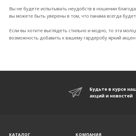
Вы не будете испытывать неудобств в ношении благодар
вы можете быть уверены в том, что панама всегда буде
Если вы хотите выглядеть стильно и модно, то эта моло
возможность добавить к вашему гардеробу яркий акцент 
Будьте в курсе на
акций и новостей
КАТАЛОГ
КОМПАНИЯ