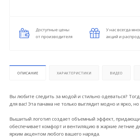
Доступные цены
У нас всегда мно
от производителя
акций и распро
ОПИСАНИЕ
ХАРАКТЕРИСТИКИ
ВИДЕО
Вы любите следить за модой и стильно одеваться? Тогд
для вас! Эта панама не только выглядит модно и ярко, н
Вышитый логотип создает объемный эффект, придающий
обеспечивает комфорт и вентиляцию в жаркие летние дн
ярким акцентом любого вашего наряда.