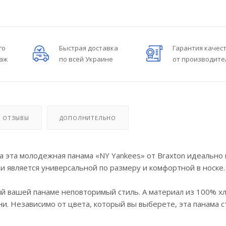
го
Быстрая доставка
Гарантия качес
даж
по всей Украине
от производите
ОТЗЫВЫ
ДОПОЛНИТЕЛЬНО
а эта молодежная панама «NY Yankees» от Braxton идеально
о и является универсальной по размеру и комфортной в носке.
 вашей панаме неповторимый стиль. А материал из 100% х
и. Независимо от цвета, который вы выберете, эта панама с